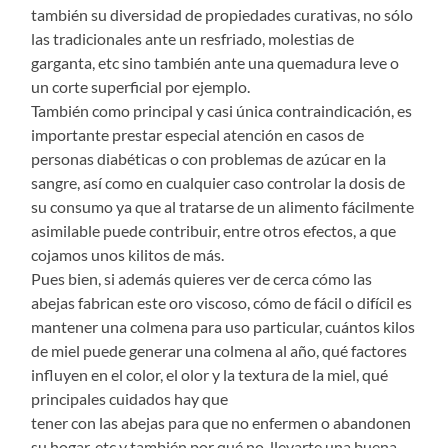
también su diversidad de propiedades curativas, no sólo
las tradicionales ante un resfriado, molestias de
garganta, etc sino también ante una quemadura leve o
un corte superficial por ejemplo.
También como principal y casi única contraindicación, es
importante prestar especial atención en casos de
personas diabéticas o con problemas de azúcar en la
sangre, así como en cualquier caso controlar la dosis de
su consumo ya que al tratarse de un alimento fácilmente
asimilable puede contribuir, entre otros efectos, a que
cojamos unos kilitos de más.
Pues bien, si además quieres ver de cerca cómo las
abejas fabrican este oro viscoso, cómo de fácil o difícil es
mantener una colmena para uso particular, cuántos kilos
de miel puede generar una colmena al año, qué factores
influyen en el color, el olor y la textura de la miel, qué
principales cuidados hay que
tener con las abejas para que no enfermen o abandonen
su hogar, etc y también por qué no, llevarte una buena